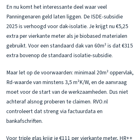
En nu komt het interessante deel waar veel
Panningenaren geld laten liggen. De ISDE-subsidie
2025 is verhoogd voor dak-isolatie. Je krijgt nu €5,25
extra per vierkante meter als je biobased materialen
gebruikt. Voor een standaard dak van 60m² is dat €315
extra bovenop de standaard isolatie-subsidie.
Maar let op de voorwaarden: minimaal 20m² oppervlak,
Rd-waarde van minstens 3,5 m²K/W, en de aanvraag
moet
voor
de start van de werkzaamheden. Dus niet
achteraf alsnog proberen te claimen. RVO.nl
controleert dat streng via factuurdata en
bankafschriften.
Voor triple glas krijg je €111 per vierkante meter, HR++