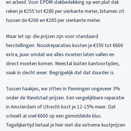
en arbeid. Voor EPDM-dakbedekking op een plat dak
reken je €255 tot €280 per vierkante meter, bitumen zit
tussen de €260 en €285 per vierkante meter.
Maar let op: die prijzen zijn voor standaard
herstellingen. Noodreparaties kosten je €350 tot €600
extra, puur omdat we alles moeten laten vallen en
direct moeten komen. Meestal buiten kantoortijden,
vaak in slecht weer. Begrijpelijk dat dat duurder is.
Tussen haakjes, we zitten in Panningen ongeveer 3%
onder de Randstad-prijzen. Een vergelijkbare reparatie
in Amsterdam of Utrecht kost je 12-15% meer. Dat
scheelt al snel €600 op een gemiddelde klus.
Tegelijkertijd betaal je hier niet die extreme kustprijzen