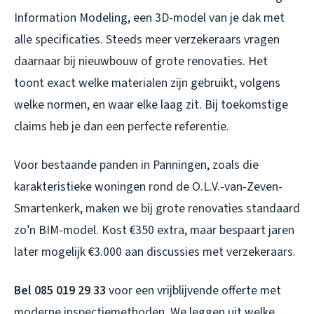
Information Modeling, een 3D-model van je dak met
alle specificaties. Steeds meer verzekeraars vragen
daarnaar bij nieuwbouw of grote renovaties. Het
toont exact welke materialen zijn gebruikt, volgens
welke normen, en waar elke laag zit. Bij toekomstige
claims heb je dan een perfecte referentie.
Voor bestaande panden in Panningen, zoals die
karakteristieke woningen rond de O.L.V.-van-Zeven-
Smartenkerk, maken we bij grote renovaties standaard
zo’n BIM-model. Kost €350 extra, maar bespaart jaren
later mogelijk €3.000 aan discussies met verzekeraars.
Bel 085 019 29 33
voor een vrijblijvende offerte met
moderne inspectiemethoden. We leggen uit welke