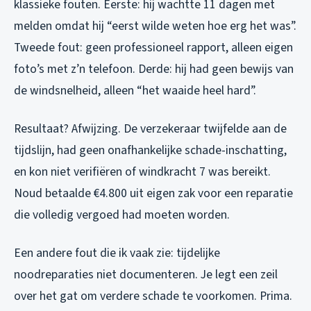
klassieke fouten. Eerste: hij wachtte 11 dagen met
melden omdat hij “eerst wilde weten hoe erg het was”.
Tweede fout: geen professioneel rapport, alleen eigen
foto’s met z’n telefoon. Derde: hij had geen bewijs van
de windsnelheid, alleen “het waaide heel hard”.
Resultaat? Afwijzing. De verzekeraar twijfelde aan de
tijdslijn, had geen onafhankelijke schade-inschatting,
en kon niet verifiëren of windkracht 7 was bereikt.
Noud betaalde €4.800 uit eigen zak voor een reparatie
die volledig vergoed had moeten worden.
Een andere fout die ik vaak zie: tijdelijke
noodreparaties niet documenteren. Je legt een zeil
over het gat om verdere schade te voorkomen. Prima.