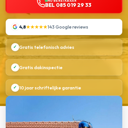
NU BEREIKBAAR
BEL 085 019 29 33
4,8
★★★★★
143 Google reviews
✓
Gratis telefonisch advies
✓
Gratis dakinspectie
✓
10 jaar schriftelijke garantie