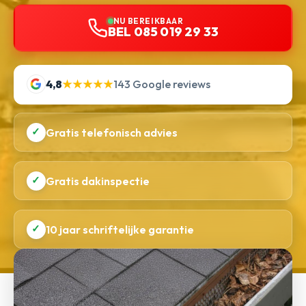
NU BEREIKBAAR
BEL 085 019 29 33
4,8
★★★★★
143 Google reviews
✓
Gratis telefonisch advies
✓
Gratis dakinspectie
✓
10 jaar schriftelijke garantie