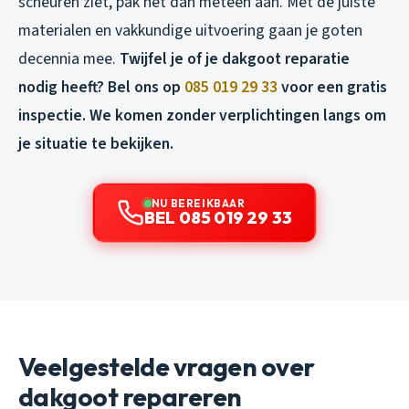
scheuren ziet, pak het dan meteen aan. Met de juiste
materialen en vakkundige uitvoering gaan je goten
decennia mee.
Twijfel je of je dakgoot reparatie
nodig heeft? Bel ons op
085 019 29 33
voor een gratis
inspectie. We komen zonder verplichtingen langs om
je situatie te bekijken.
NU BEREIKBAAR
BEL 085 019 29 33
Veelgestelde vragen over
dakgoot repareren