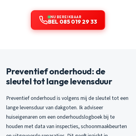
NU BEREIKBAAR
BEL 085 019 29 33
Preventief onderhoud: de
sleutel tot lange levensduur
Preventief onderhoud is volgens mij de sleutel tot een
lange levensduur van dakgoten. Ik adviseer
huiseigenaren om een onderhoudslogboek bij te
houden met data van inspecties, schoonmaakbeurten
en uitgevoerde reparaties. Dit geeft inzicht in