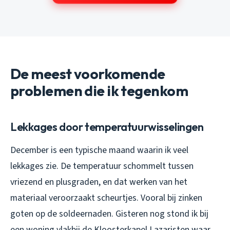
De meest voorkomende
problemen die ik tegenkom
Lekkages door temperatuurwisselingen
December is een typische maand waarin ik veel
lekkages zie. De temperatuur schommelt tussen
vriezend en plusgraden, en dat werken van het
materiaal veroorzaakt scheurtjes. Vooral bij zinken
goten op de soldeernaden. Gisteren nog stond ik bij
een woning vlakbij de Kloosterkapel Lazaristen waar