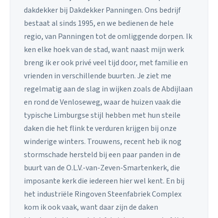
dakdekker bij Dakdekker Panningen. Ons bedrijf
bestaat al sinds 1995, en we bedienen de hele
regio, van Panningen tot de omliggende dorpen. Ik
ken elke hoek van de stad, want naast mijn werk
breng ik er ook privé veel tijd door, met familie en
vrienden in verschillende buurten. Je ziet me
regelmatig aan de slag in wijken zoals de Abdijlaan
en rond de Venloseweg, waar de huizen vaak die
typische Limburgse stijl hebben met hun steile
daken die het flink te verduren krijgen bij onze
winderige winters. Trouwens, recent heb ik nog
stormschade hersteld bij een paar panden in de
buurt van de O.L.V.-van-Zeven-Smartenkerk, die
imposante kerk die iedereen hier wel kent. En bij
het industriële Ringoven Steenfabriek Complex
kom ik ook vaak, want daar zijn de daken