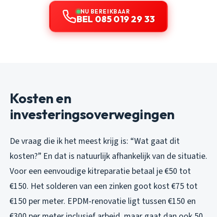
NU BEREIKBAAR
BEL 085 019 29 33
Kosten en
investeringsoverwegingen
De vraag die ik het meest krijg is: “Wat gaat dit
kosten?” En dat is natuurlijk afhankelijk van de situatie.
Voor een eenvoudige kitreparatie betaal je €50 tot
€150. Het solderen van een zinken goot kost €75 tot
€150 per meter. EPDM-renovatie ligt tussen €150 en
€300 per meter inclusief arbeid, maar gaat dan ook 50