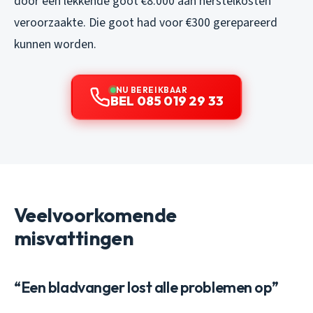
door een lekkende goot €8.000 aan herstelkosten
veroorzaakte. Die goot had voor €300 gerepareerd
kunnen worden.
NU BEREIKBAAR
BEL 085 019 29 33
Veelvoorkomende
misvattingen
“Een bladvanger lost alle problemen op”