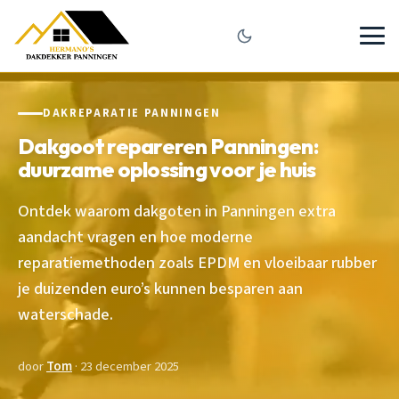
DAKREPARATIE PANNINGEN
Dakgoot repareren Panningen:
duurzame oplossing voor je huis
Ontdek waarom dakgoten in Panningen extra
aandacht vragen en hoe moderne
reparatiemethoden zoals EPDM en vloeibaar rubber
je duizenden euro’s kunnen besparen aan
waterschade.
door
Tom
· 23 december 2025