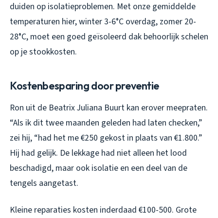
duiden op isolatieproblemen. Met onze gemiddelde
temperaturen hier, winter 3-6°C overdag, zomer 20-
28°C, moet een goed geïsoleerd dak behoorlijk schelen
op je stookkosten.
Kostenbesparing door preventie
Ron uit de Beatrix Juliana Buurt kan erover meepraten.
“Als ik dit twee maanden geleden had laten checken,”
zei hij, “had het me €250 gekost in plaats van €1.800.”
Hij had gelijk. De lekkage had niet alleen het lood
beschadigd, maar ook isolatie en een deel van de
tengels aangetast.
Kleine reparaties kosten inderdaad €100-500. Grote