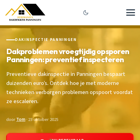
DAKINSPECTIE PANNINGEN
Dakproblemen vroegtijdig opsporen
Panningen: preventief inspecteren
Preventieve dakinspectie in Panningen bespaart
duizenden euro’s. Ontdek hoe je met moderne
technieken verborgen problemen opspoort voordat
ze escaleren.
door
Tom
· 23 oktober 2025