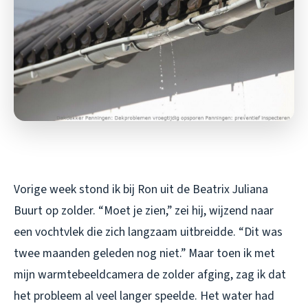
Vorige week stond ik bij Ron uit de Beatrix Juliana
Buurt op zolder. “Moet je zien,” zei hij, wijzend naar
een vochtvlek die zich langzaam uitbreidde. “Dit was
twee maanden geleden nog niet.” Maar toen ik met
mijn warmtebeeldcamera de zolder afging, zag ik dat
het probleem al veel langer speelde. Het water had