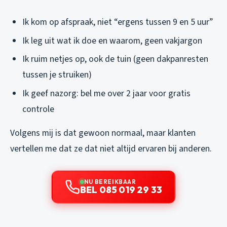
Ik kom op afspraak, niet “ergens tussen 9 en 5 uur”
Ik leg uit wat ik doe en waarom, geen vakjargon
Ik ruim netjes op, ook de tuin (geen dakpanresten
tussen je struiken)
Ik geef nazorg: bel me over 2 jaar voor gratis
controle
Volgens mij is dat gewoon normaal, maar klanten
vertellen me dat ze dat niet altijd ervaren bij anderen.
NU BEREIKBAAR
BEL 085 019 29 33