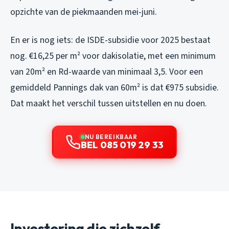
opzichte van de piekmaanden mei-juni.
En er is nog iets: de ISDE-subsidie voor 2025 bestaat
nog. €16,25 per m² voor dakisolatie, met een minimum
van 20m² en Rd-waarde van minimaal 3,5. Voor een
gemiddeld Pannings dak van 60m² is dat €975 subsidie.
Dat maakt het verschil tussen uitstellen en nu doen.
NU BEREIKBAAR
BEL 085 019 29 33
Investering die zichzelf