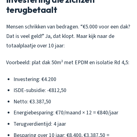
terugbetaalt
Mensen schrikken van bedragen. “€5.000 voor een dak?
Dat is veel geld!” Ja, dat klopt. Maar kijk naar de
totaalplaatje over 10 jaar:
Voorbeeld: plat dak 50m² met EPDM en isolatie Rd 4,5:
Investering: €4.200
ISDE-subsidie: -€812,50
Netto: €3.387,50
Energiebesparing: €70/maand × 12 = €840/jaar
Terugverdientijd: 4 jaar
Besparing over 10 jaar: €8.400, €3.387,50 =