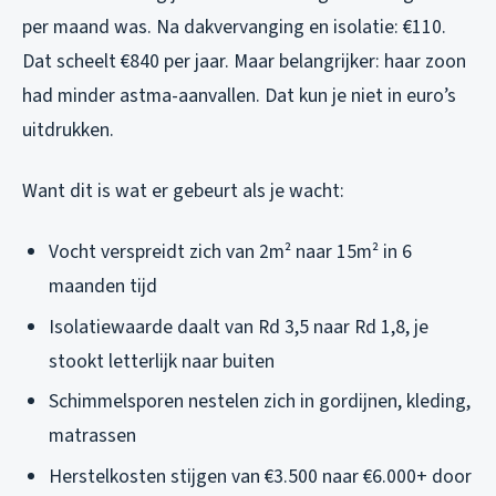
per maand was. Na dakvervanging en isolatie: €110.
Dat scheelt €840 per jaar. Maar belangrijker: haar zoon
had minder astma-aanvallen. Dat kun je niet in euro’s
uitdrukken.
Want dit is wat er gebeurt als je wacht:
Vocht verspreidt zich van 2m² naar 15m² in 6
maanden tijd
Isolatiewaarde daalt van Rd 3,5 naar Rd 1,8, je
stookt letterlijk naar buiten
Schimmelsporen nestelen zich in gordijnen, kleding,
matrassen
Herstelkosten stijgen van €3.500 naar €6.000+ door