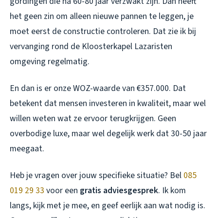
gordingen die na 60-80 jaar verzwakt zijn. Dan heeft
het geen zin om alleen nieuwe pannen te leggen, je
moet eerst de constructie controleren. Dat zie ik bij
vervanging rond de Kloosterkapel Lazaristen
omgeving regelmatig.
En dan is er onze WOZ-waarde van €357.000. Dat
betekent dat mensen investeren in kwaliteit, maar wel
willen weten wat ze ervoor terugkrijgen. Geen
overbodige luxe, maar wel degelijk werk dat 30-50 jaar
meegaat.
Heb je vragen over jouw specifieke situatie? Bel
085
019 29 33
voor een
gratis adviesgesprek
. Ik kom
langs, kijk met je mee, en geef eerlijk aan wat nodig is.