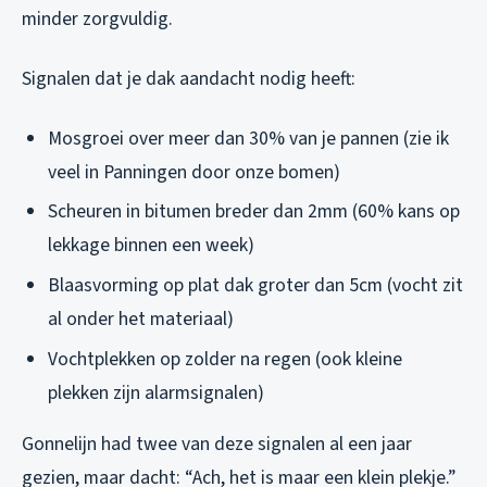
minder zorgvuldig.
Signalen dat je dak aandacht nodig heeft:
Mosgroei over meer dan 30% van je pannen (zie ik
veel in Panningen door onze bomen)
Scheuren in bitumen breder dan 2mm (60% kans op
lekkage binnen een week)
Blaasvorming op plat dak groter dan 5cm (vocht zit
al onder het materiaal)
Vochtplekken op zolder na regen (ook kleine
plekken zijn alarmsignalen)
Gonnelijn had twee van deze signalen al een jaar
gezien, maar dacht: “Ach, het is maar een klein plekje.”