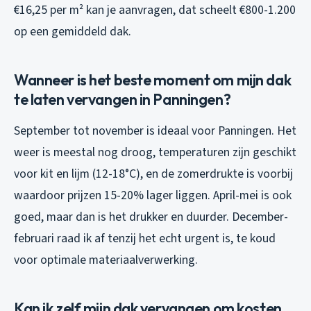
€16,25 per m² kan je aanvragen, dat scheelt €800-1.200
op een gemiddeld dak.
Wanneer is het beste moment om mijn dak
te laten vervangen in Panningen?
September tot november is ideaal voor Panningen. Het
weer is meestal nog droog, temperaturen zijn geschikt
voor kit en lijm (12-18°C), en de zomerdrukte is voorbij
waardoor prijzen 15-20% lager liggen. April-mei is ook
goed, maar dan is het drukker en duurder. December-
februari raad ik af tenzij het echt urgent is, te koud
voor optimale materiaalverwerking.
Kan ik zelf mijn dak vervangen om kosten