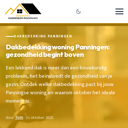
DAKBEDEKKING PANNINGEN
Dakbedekking woning Panningen:
gezondheid begint boven
Een lekkend dak is meer dan een bouwkundig
probleem, het beïnvloedt de gezondheid van je
gezin. Ontdek welke dakbedekking past bij jouw
Panningse woning en waarom oktober het ideale
moment is.
door
Tom
· 31 oktober 2025