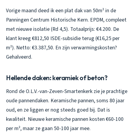
Vorige maand deed ik een plat dak van 50m² in de
Panningen Centrum Historische Kern. EPDM, compleet
met nieuwe isolatie (Rd 4,5). Totaalprijs: €4.200. De
klant kreeg €812,50 ISDE-subsidie terug (€16,25 per
m²). Netto: €3.387,50. En zijn verwarmingskosten?
Gehalveerd.
Hellende daken: keramiek of beton?
Rond de O.L.V.-van-Zeven-Smartenkerk zie je prachtige
oude pannendaken. Keramische pannen, soms 80 jaar
oud, en ze liggen er nog steeds goed bij. Dat is
kwaliteit. Nieuwe keramische pannen kosten €60-100
per m², maar ze gaan 50-100 jaar mee.