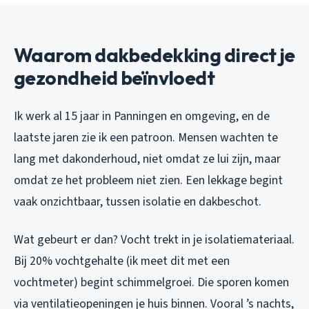
Waarom dakbedekking direct je
gezondheid beïnvloedt
Ik werk al 15 jaar in Panningen en omgeving, en de
laatste jaren zie ik een patroon. Mensen wachten te
lang met dakonderhoud, niet omdat ze lui zijn, maar
omdat ze het probleem niet zien. Een lekkage begint
vaak onzichtbaar, tussen isolatie en dakbeschot.
Wat gebeurt er dan? Vocht trekt in je isolatiemateriaal.
Bij 20% vochtgehalte (ik meet dit met een
vochtmeter) begint schimmelgroei. Die sporen komen
via ventilatieopeningen je huis binnen. Vooral ’s nachts,