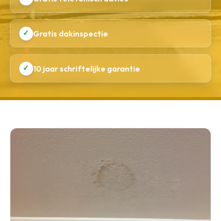
✓
Gratis dakinspectie
✓
10 jaar schriftelijke garantie