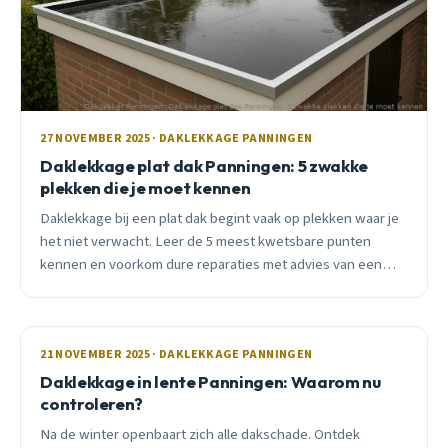
27 NOVEMBER 2025 · DAKLEKKAGE PANNINGEN
Daklekkage plat dak Panningen: 5 zwakke
plekken die je moet kennen
Daklekkage bij een plat dak begint vaak op plekken waar je
het niet verwacht. Leer de 5 meest kwetsbare punten
kennen en voorkom dure reparaties met advies van een
ervaren dakdekker uit Panningen.
21 NOVEMBER 2025 · DAKLEKKAGE PANNINGEN
Daklekkage in lente Panningen: Waarom nu
controleren?
Na de winter openbaart zich alle dakschade. Ontdek