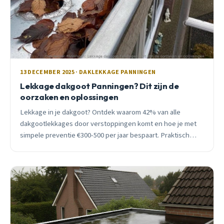
13 DECEMBER 2025 · DAKLEKKAGE PANNINGEN
Lekkage dakgoot Panningen? Dit zijn de
oorzaken en oplossingen
Lekkage in je dakgoot? Ontdek waarom 42% van alle
dakgootlekkages door verstoppingen komt en hoe je met
simpele preventie €300-500 per jaar bespaart. Praktisch
advies van een lokale dakdekker.