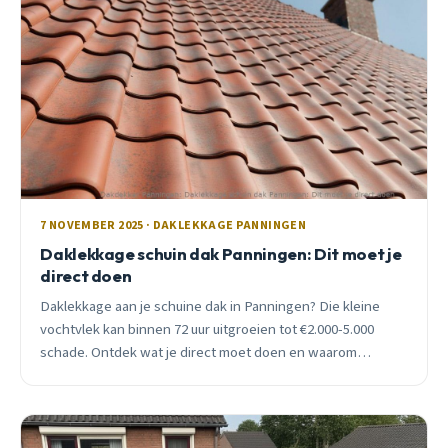
7 NOVEMBER 2025 · DAKLEKKAGE PANNINGEN
Daklekkage schuin dak Panningen: Dit moet je
direct doen
Daklekkage aan je schuine dak in Panningen? Die kleine
vochtvlek kan binnen 72 uur uitgroeien tot €2.000-5.000
schade. Ontdek wat je direct moet doen en waarom
wachten gevaarlijk is.