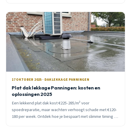
een ervaren dakdekker.
17 OKTOBER 2025 · DAKLEKKAGE PANNINGEN
Plat dak lekkage Panningen: kosten en
oplossingen 2025
Een lekkend plat dak kost €225-285/m² voor
spoedreparatie, maar wachten verhoogt schade met €120-
180 per week. Ontdek hoe je bespaart met slimme timing en
materiaalkeuz­e.