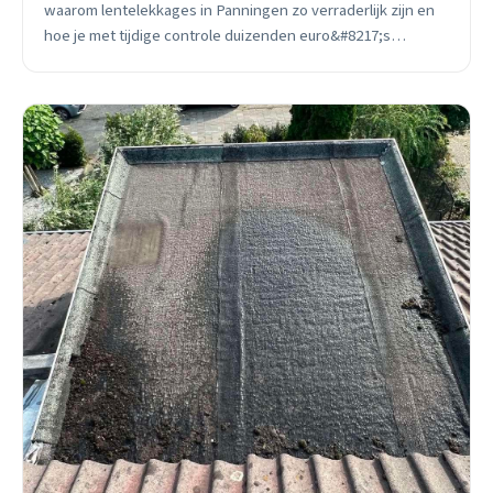
waarom lentelekkages in Panningen zo verraderlijk zijn en
hoe je met tijdige controle duizenden euro&#8217;s
bespaart.