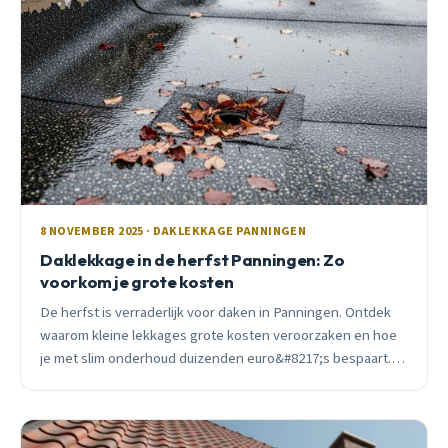
8 NOVEMBER 2025 · DAKLEKKAGE PANNINGEN
Daklekkage in de herfst Panningen: Zo
voorkom je grote kosten
De herfst is verraderlijk voor daken in Panningen. Ontdek
waarom kleine lekkages grote kosten veroorzaken en hoe
je met slim onderhoud duizenden euro&#8217;s bespaart.
Inclusief eerlijke prijzen en praktische tips.