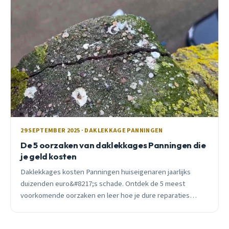
29 SEPTEMBER 2025 · DAKLEKKAGE PANNINGEN
De 5 oorzaken van daklekkages Panningen die
je geld kosten
Daklekkages kosten Panningen huiseigenaren jaarlijks
duizenden euro&#8217;s schade. Ontdek de 5 meest
voorkomende oorzaken en leer hoe je dure reparaties
voorkomt met tips van een lokale vakman.