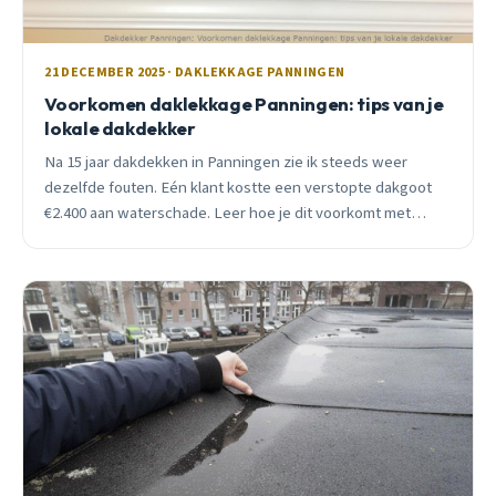
21 DECEMBER 2025 · DAKLEKKAGE PANNINGEN
Voorkomen daklekkage Panningen: tips van je
lokale dakdekker
Na 15 jaar dakdekken in Panningen zie ik steeds weer
dezelfde fouten. Eén klant kostte een verstopte dakgoot
€2.400 aan waterschade. Leer hoe je dit voorkomt met
simpele checks.