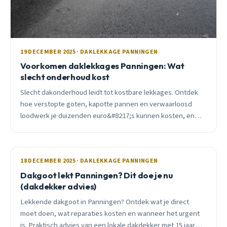
19 DECEMBER 2025 · DAKLEKKAGE PANNINGEN
Voorkomen daklekkages Panningen: Wat
slecht onderhoud kost
Slecht dakonderhoud leidt tot kostbare lekkages. Ontdek
hoe verstopte goten, kapotte pannen en verwaarloosd
loodwerk je duizenden euro&#8217;s kunnen kosten, en
hoe je dit voorkomt.
18 DECEMBER 2025 · DAKLEKKAGE PANNINGEN
Dakgoot lekt Panningen? Dit doe je nu
(dakdekker advies)
Lekkende dakgoot in Panningen? Ontdek wat je direct
moet doen, wat reparaties kosten en wanneer het urgent
is. Praktisch advies van een lokale dakdekker met 15 jaar