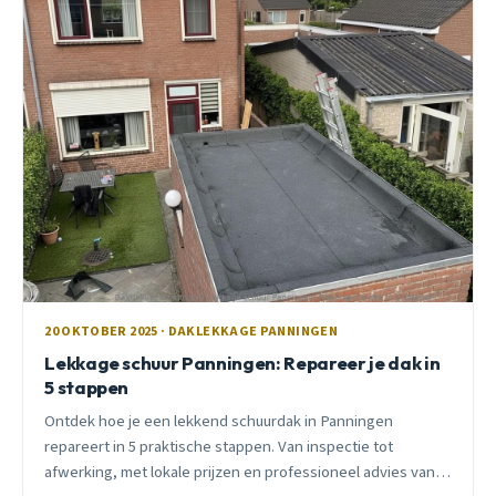
20 OKTOBER 2025 · DAKLEKKAGE PANNINGEN
Lekkage schuur Panningen: Repareer je dak in
5 stappen
Ontdek hoe je een lekkend schuurdak in Panningen
repareert in 5 praktische stappen. Van inspectie tot
afwerking, met lokale prijzen en professioneel advies van